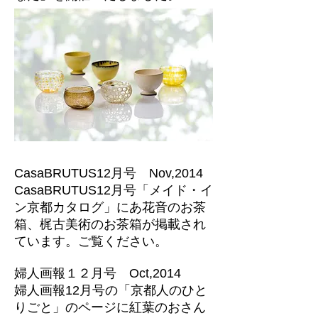
CasaBRUTUS12月号 Nov,2014
CasaBRUTUS12月号「メイド・イ
ン京都カタログ」にあ花音のお茶
箱、梶古美術のお茶箱が掲載され
ています。ご覧ください。
婦人画報１２月号 Oct,2014
婦人画報12月号の「京都人のひと
りごと」のページに紅葉のおさん