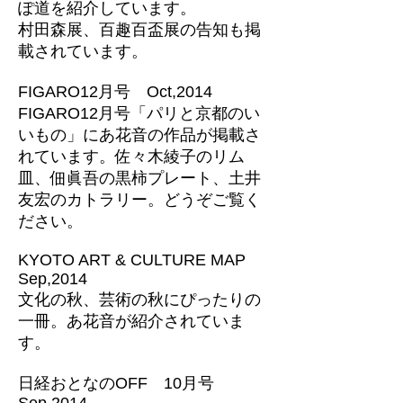
ぽ道を紹介しています。
村田森展、百趣百盃展の告知も掲
載されています。
FIGARO12月号 Oct,2014
FIGARO12月号「パリと京都のい
いもの」にあ花音の作品が掲載さ
れています。佐々木綾子のリム
皿、佃眞吾の黒柿プレート、土井
友宏のカトラリー。どうぞご覧く
ださい。
KYOTO ART & CULTURE MAP
Sep,2014
文化の秋、芸術の秋にぴったりの
一冊。あ花音が紹介されていま
す。
日経おとなのOFF 10月号