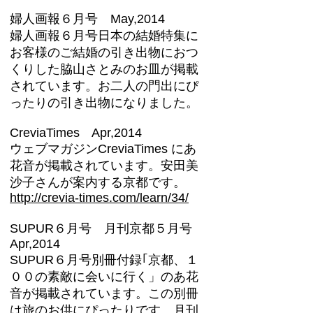
婦人画報６月号 May,2014
婦人画報６月号日本の結婚特集に
お客様のご結婚の引き出物におつ
くりした脇山さとみのお皿が掲載
されています。お二人の門出にぴ
ったりの引き出物になりました。
CreviaTimes Apr,2014
ウェブマガジンCreviaTimes にあ
花音が掲載されています。安田美
沙子さんが案内する京都です。
http://crevia-times.com/learn/34/
SUPUR６月号 月刊京都５月号
Apr,2014
SUPUR６月号別冊付録｢京都、１
００の素敵に会いに行く」のあ花
音が掲載されています。この別冊
は旅のお供にぴったりです。月刊