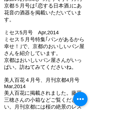
京都５月号は｢恋する日本酒｣にあ
花音の酒器を掲載いただいていま
す。
ミセス5月号 Apr,2014
ミセス５月号特集｢パンがあるから
幸せ！｣で、京都のおいしいパン屋
さんを紹介しています。
京都はおいしいパン屋さんがいっ
ぱい。訪ねてみてくださいね。
美人百花４月号、月刊京都4月号
Mar,2014
美人百花に掲載されました。藤平
三穂さんの小箱などご覧くださ
い。月刊京都には桜の絶景のレス
トランを紹介しています。