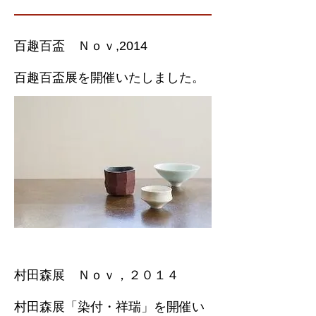
百趣百盃 Ｎｏｖ,2014
百趣百盃展を開催いたしました。
村田森展 Ｎｏｖ，２０１４
村田森展「染付・祥瑞」を開催い