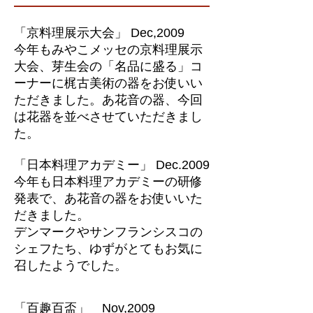
「京料理展示大会」 Dec,2009
今年もみやこメッセの京料理展示
大会、芽生会の「名品に盛る」コ
ーナーに梶古美術の器をお使いい
ただきました。あ花音の器、今回
は花器を並べさせていただきまし
た。
「日本料理アカデミー」 Dec.2009
今年も日本料理アカデミーの研修
発表で、あ花音の器をお使いいた
だきました。
デンマークやサンフランシスコの
シェフたち、ゆずがとてもお気に
召したようでした。
「百趣百盃」 Nov,2009