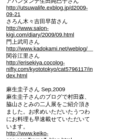
アバンタンテ生田純巳子さん
h
ttp://utsuwalife.exblog.jp/d2009-
09-21
さろん木々吉田早苗さん
http://www.salon-
kigi.com/diary/2009/09.html
門上武司さん
http://www.kadokami.net/weblog/
関谷江里さん
http://erisekiya.cocolog-
nifty.com/kyototokyo/cat5796117/in
dex.html
麻生圭子さん
Sep,2009
麻生圭子さんのブログで村田森、
脇山さとみの二人展をご紹介頂き
ました。お求めいただいたうつわ
にお料理も早速載せていただいて
います。
http://www.keiko-