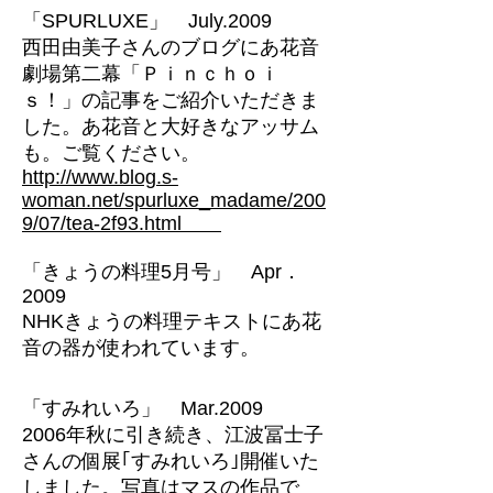
「SPURLUXE」 July.2009
西田由美子さんのブログにあ花音
劇場第二幕「Ｐｉｎｃｈｏｉ
ｓ！」の記事をご紹介いただきま
した。あ花音と大好きなアッサム
も。ご覧ください。
http://
www.blog.s-
woman.net/spurluxe_madame/200
9/07/tea-2f93.html
「きょうの料理5月号」 Apr．
2009
NHKきょうの料理テキストにあ花
音の器が使われています。
「すみれいろ」 Mar.2009
2006年秋に引き続き、江波冨士子
さんの個展｢すみれいろ｣開催いた
しました。写真はマスの作品で