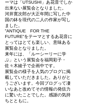
ーマは「UTSUSHI」あ花音でしか
出来ない展覧会となりました。
河井寛次郎が大正年間に写した中
国の鉢を現代の二人の作家が写し
ました。
”ANTIQUE FOR THE
FUTURE”をテーマとするあ花音に
とってはとても楽しい、意味ある
展覧会となりました。
来年には、「ルーシーリーに学
ぶ」という展覧会を福岡彩子・
佐々木綾子で企画中です。
展覧会の様子を人気のブログに掲
載していただきました。ありがと
うございます。今回ブログって凄
いなあと改めてその情報の発信力
に驚いたことでした。感謝の気持
ちとともに。