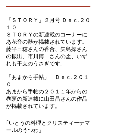
「ＳＴＯＲＹ」２月号 Ｄｅｃ.２０
１０
ＳＴＯＲＹの新連載のコーナーに
あ花音の器が掲載されています。
藤平三穂さんの香合、矢島操さ
ん
の振出、市川博一さんの盃、いず
れも干支のうさぎです。
「あまから手帖」 Ｄｅｃ.２０１
０
あまから手帖の２０１１年からの
巻頭の新連載に山田晶さんの作品
が掲載されています。
｢いとうの料理とクリスティーナマ
ールのうつわ」