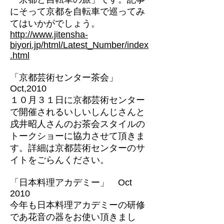
にそって京都を自転車で巡ってみ
てはいかがでしょう。
http://www.jitensha-
biyori.jp/html/Latest_Number/index
.html
「京都芸術センター茶会」
Oct,2010
１０月３１日に京都芸術センター
で開催されるいしいしんじさんと
戌井昭人さんのお茶会スタイルの
トークショーに協力させて頂きま
す。詳細は京都芸術センターのサ
イトをごらんください。
「日本料理アカデミー」 Oct
2010
今年も日本料理アカデミーの研修
であ花音の器をお使い頂きまし