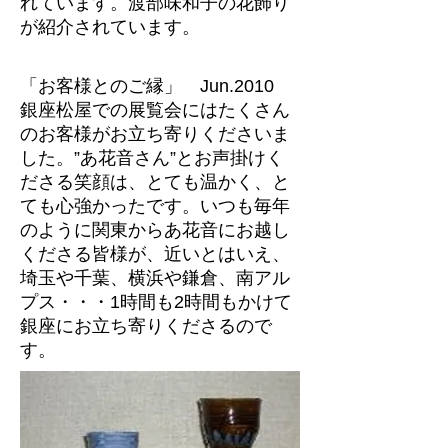
れています。渡部味和子の花飾り
が紹介されています。
「お客様とのご縁」 Jun.2010
銀座松屋での展覧会にはたくさん
のお客様がお立ち寄りくださいま
した。”あ花音さん”とお声掛けく
ださる笑顔は、とても温かく、と
ても心強かったです。いつも毎年
のように関東からあ花音にお越し
くださる皆様が、近いとはいえ、
埼玉や千葉、横浜や鎌倉、南アル
プス・・・1時間も2時間もかけて
銀座にお立ち寄りくださるので
す。