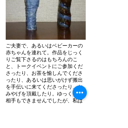
ご夫妻で、あるいはベビーカーの
赤ちゃんを連れて。作品をじっく
りご覧下さるのはもちろんのこ
と、トークイベントにご参加くだ
さったり、お茶を愉しんでくださ
ったり、あるいは思いがけず搬出
を手伝いに来てくださったり、お
みやげを頂戴したり。ゆっくりお
相手もできませんでしたが、私は
まるで20周年の御褒美を頂いたか
のように皆様お一人お一人の笑顔
がうれしかったです。また、お客