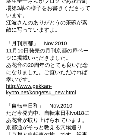
麻生圭子さんがブログであ花音劇
場第3幕の様子をお書きくださって
います。
江波さんのありがとうの茶碗が素
敵に写っていますよ。
「月刊京都」 Nov.2010
11月10日発売の月刊京都の扉ペー
ジに掲載いただきました。
あ花音の20周年のとても良い記念
になりました。ご覧いただければ
幸いです。
http://www.gekkan-
kyoto.net/kongetsu_new.html
「自転車日和」 Nov,2010
ただ今発売中、自転車日和vol18に
あ花音が取り上げられています。
京都通がそっと教える穴場巡り
「京都と自転車の旅」です。記事