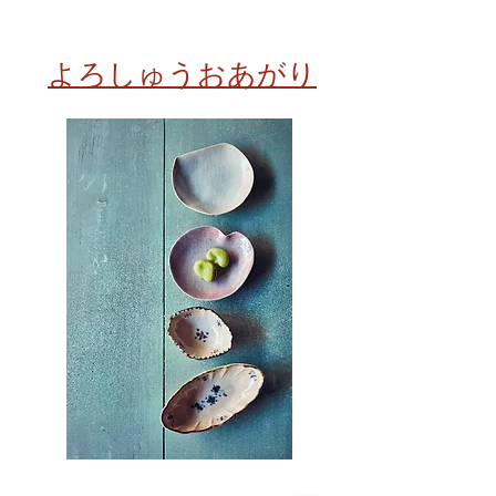
よろしゅうおあがり