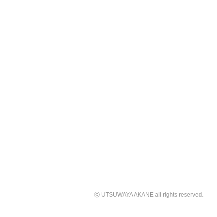
ⓒ UTSUWAYA AKANE all rights reserved.