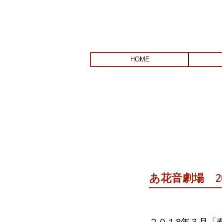
HOME
あ花音劇場 20