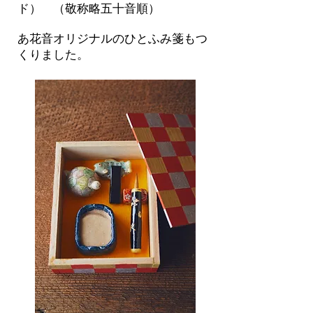
ド） （敬称略五十音順）
あ花音オリジナルのひとふみ
箋もつ
くりました。