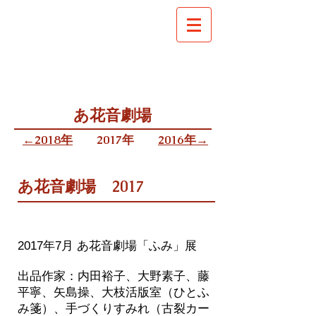
あ花音劇場
←2018年
​2017年
​2016年→
あ花音劇場 2017
​2017年7月 あ花音劇場「ふみ」展
出品作家：
内田裕子、大野素子、藤
平寧、矢島操、大枝活版室（ひとふ
み箋）、
手づくりすみれ（古裂カー