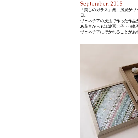
September, 2015
「美しのガラス」潮工房展がヴェ
日。
ヴェネチアの技法で作った作品
あ花音からも江波冨士子・佃眞
ヴェネチアに行かれることがあ