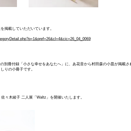
報を掲載していただいています。
/CategoryDetail.php?p=1&pref=26&cl=4&cic=26_04_0069
10月号の別冊付録「小さな幸せをあなたへ」に、あ花音から村田森の小皿が掲載さ
っしりの小冊子です。
・佐々木綾子 二人展「Waltz」を開催いたします。
。