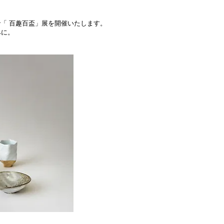
日まで「 百趣百盃」展を開催いたします。
みに。