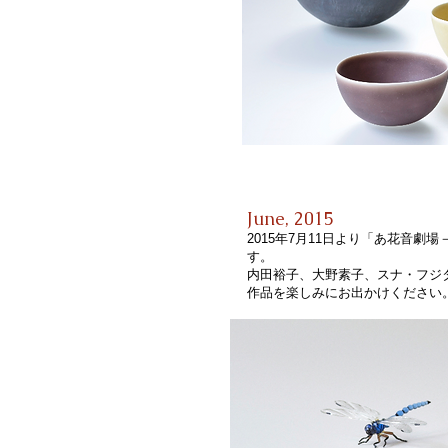
June, 2015
2015年7月11日より「あ花音劇
す。
内田裕子、大野素子、スナ・フジ
作品を楽しみにお出かけください