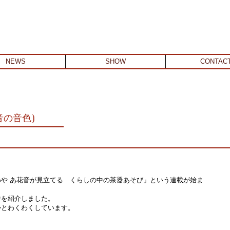
NEWS
SHOW
CONTAC
音の音色)
わや あ花音が見立てる くらしの中の茶器あそび」という連載が始ま
呑を紹介しました。
かとわくわくしています。