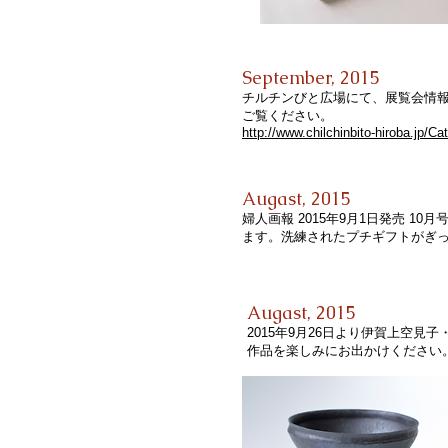
September, 2015
チルチンびと広場にて、展覧会情
ご覧ください。
http://www.chilchinbito-hiroba.jp
Augast, 2015
婦人画報 2015年9月1日発売 
ます。洗練されたプチギフトがぎ
Augast, 2015
2015年9月26日より伊賀上空見子
作品を楽しみにお出かけください