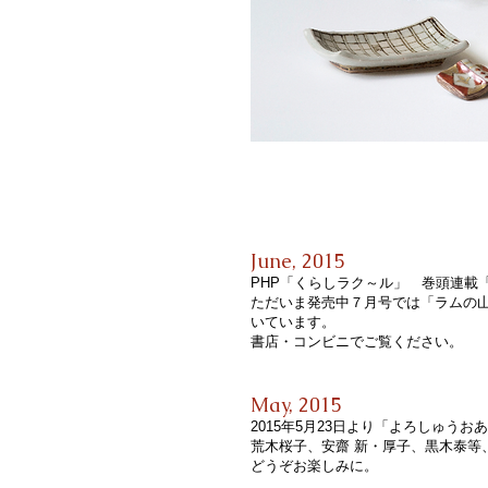
June, 2015
PHP「くらしラク～ル」 巻頭連載
ただいま発売中７月号では「ラムの
いています。
書店・コンビニでご覧ください。
May, 2015
2015年5月23日より「よろしゅう
荒木桜子、安齋 新・厚子、黒木泰等
どうぞお楽しみに。