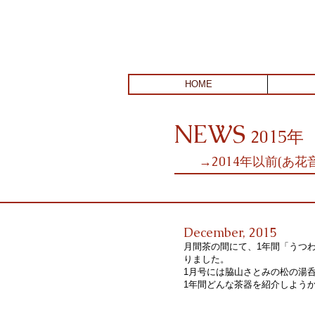
HOME
NEWS
2015年
​
→2014年以前(あ花
December, 2015
月間茶の間にて、1年間「うつ
りました。
1月号には脇山さとみの松の湯
1年間どんな茶器を紹介しよう