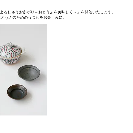
まで「 よろしゅうおあがり～おとうふを美味しく～」を開催いたします。
おとうふのためのうつわをお楽しみに。