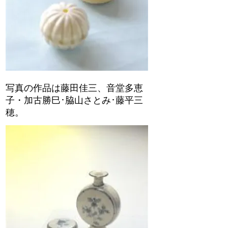
写真の作品は藤田佳三、音堂多恵
子・加古勝巳･脇山さとみ･藤平三
穂。