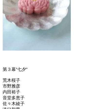
第３幕”七夕”
荒木桜子
市野雅彦
内田裕子
音堂多恵子
佐々木綾子