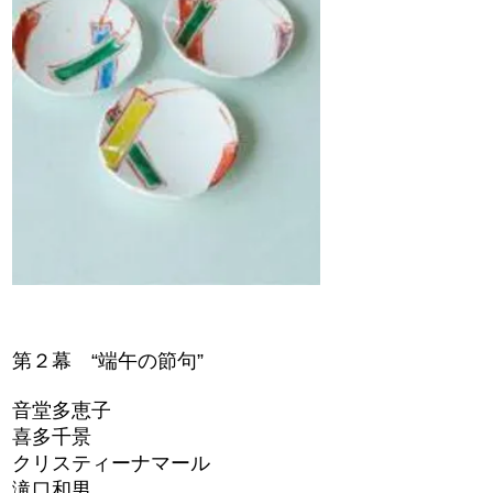
第２幕 “端午の節句”
音堂多恵子
喜多千景
クリスティーナマール
滝口和男