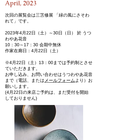
April, 2023
次回の展覧会は三笘修展 「緑の風にさそわ
れて」です。
2023年4月22日（土）～30日（日） 於 うつ
わやあ花音
10：30～17：30 会期中無休​
作家在廊日：4月22日（土）
※4月22日（土）13：00までは予約制とさせ
ていただきます。
お申し込み、お問い合わせはうつわやあ花音
まで（電話、または
メールフォーム
より）お
願いします。
(4月22日の来店ご予約は、まだ受付を開始
しておりません)