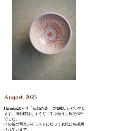
Augast,
2023
Hanako10月号「京都の味」
に掲載いただいてい
ます。撮影時はちょうど「学ぶ倣う」展開催中
でした。
その折の写真がイラストになって表紙にも採用
されています。