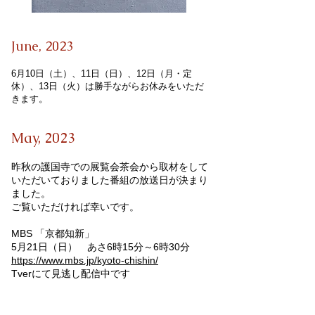
June,
2023
6月10日（土）、11日（日）、12日（月
​・定
休
）、13日（火）は勝手ながらお休みをいただ
きます。
May,
2023
昨秋の護国寺での展覧会茶会から取材をして
いただいておりました番組の放送日が決まり
ました。
ご覧いただければ幸いです。
MBS 「京都知新」
5月21日（日） あさ6時15分～6時30分
https://www.mbs.jp/kyoto-chishin/
​Tverにて見逃し配信中です