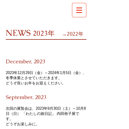
NEWS
2
023年
​
→2022年
December,
2023
2023年12月29日（金）
～2024年1月5日（金）、
冬季休業とさ
せていただきます。
​どうぞ良いお年をお迎えください。
September,
2023
次回の展覧会は、2023年9月30日（土）～10月8
日（日） 「わたしの旅日記」 内田裕子展で
す。
​どうぞお楽しみに。